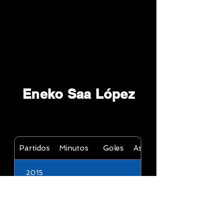
Eneko Saa López
Partidos
Minutos
Goles
Asistencias
2015