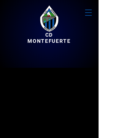
CD
MONTEFUERTE