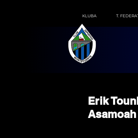
KLUBA
T. FEDERA
Erik Toun
Asamoah