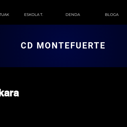
TUAK
ESKOLA T.
DENDA
BLOGA
CD MONTEFUERTE
kara