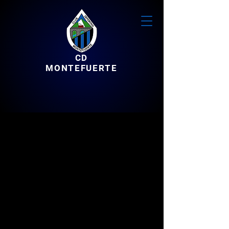
CD
MONTEFUERTE