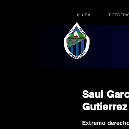
KLUBA
T. FEDERA
Saul Garc
Gutierrez
Extremo derech