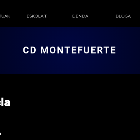
TUAK
ESKOLA T.
DENDA
BLOGA
CD MONTEFUERTE
ia
o