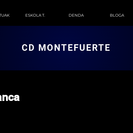
TUAK
ESKOLA T.
DENDA
BLOGA
CD MONTEFUERTE
anca