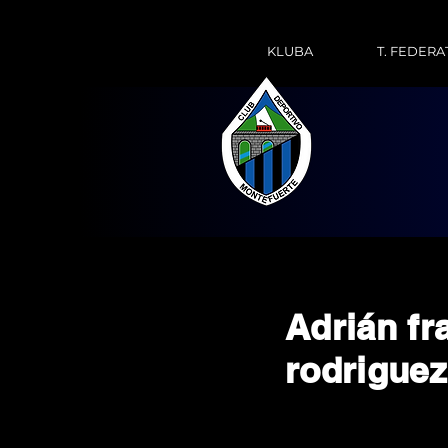
KLUBA
T. FEDERA
Adrián fr
rodriguez