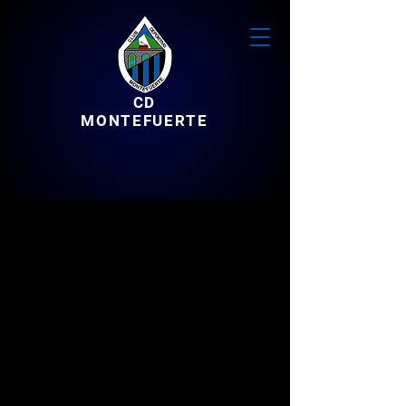
CD
MONTEFUERTE