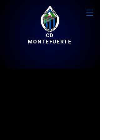
CD
MONTEFUERTE