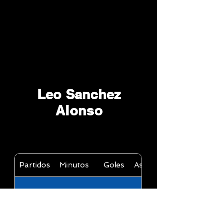
Leo Sanchez
Alonso
Partidos
Minutos
Goles
Asistencias