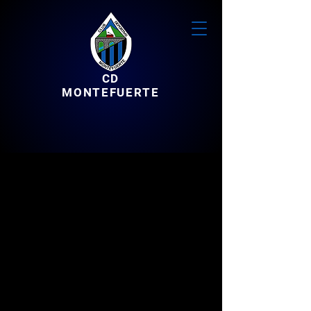
CD
MONTEFUERTE