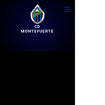
CD
MONTEFUERTE