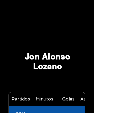
Jon Alonso
Lozano
Partidos
Minutos
Goles
Asistencias
2011