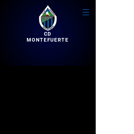
CD
MONTEFUERTE