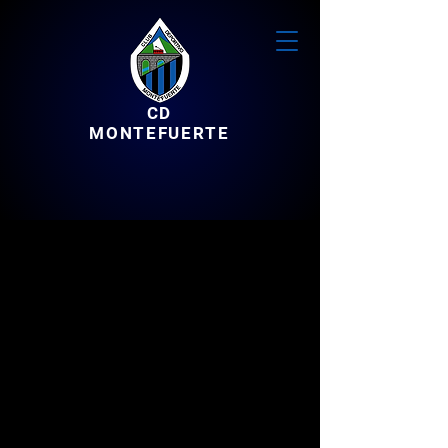
CD
MONTEFUERTE