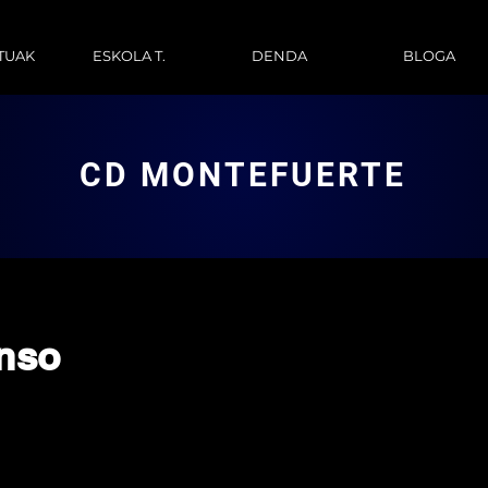
TUAK
ESKOLA T.
DENDA
BLOGA
CD MONTEFUERTE
onso