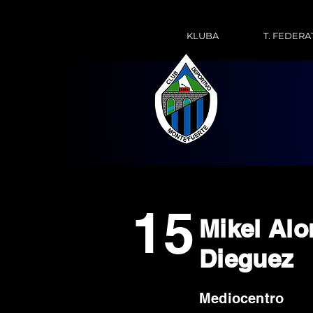
KLUBA
T. FEDERA
15
Mikel Al
Dieguez
Mediocentro