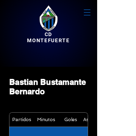
CD
MONTEFUERTE
Bastian Bustamante
Bernardo
Partidos
Minutos
Goles
Asistencias