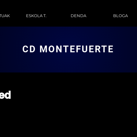
TUAK
ESKOLA T.
DENDA
BLOGA
CD MONTEFUERTE
ed