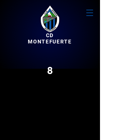
CD
MONTEFUERTE
8