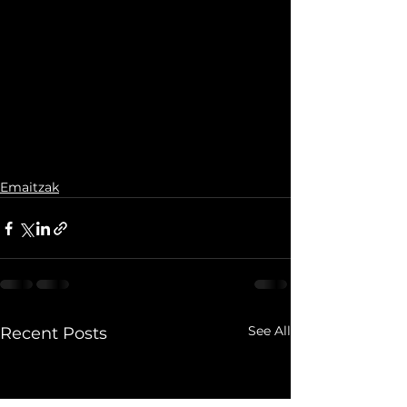
Emaitzak
See All
Recent Posts