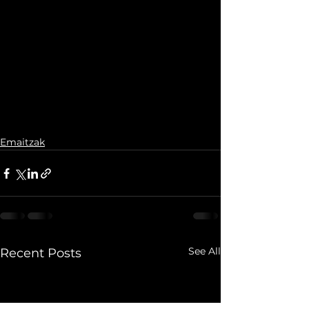
Emaitzak
See All
Recent Posts