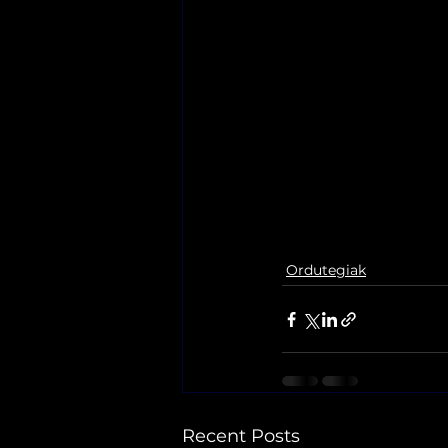
Ordutegiak
Recent Posts