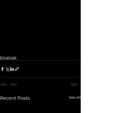
Emaitzak
See All
Recent Posts