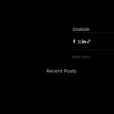
Emaitzak
Recent Posts