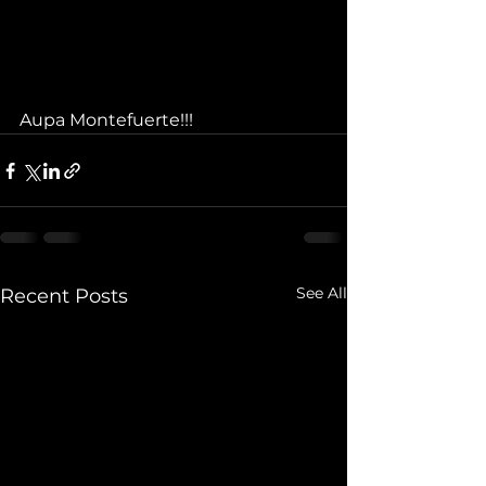
Aupa Montefuerte!!!
See All
Recent Posts