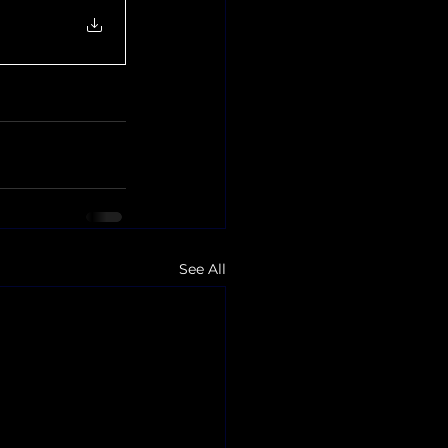
See All