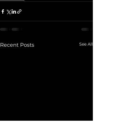
See All
Recent Posts