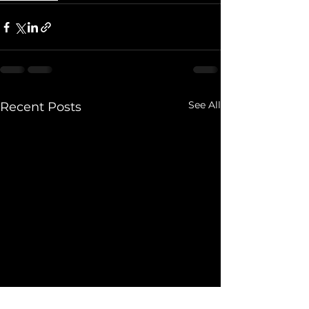
See All
Recent Posts