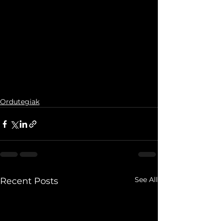
Ordutegiak
See All
Recent Posts