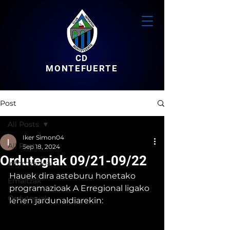
CD
MONTEFUERTE
Post
All Posts
Iker Simon04
All Posts
Sep 18, 2024
Ordutegiak 09/21-09/22
Informazioa
Hauek dira asteburu honetako 
Emaitzak
programazioak A Erregional ligako 
Ordutegiak
lehen jardunaldiarekin: