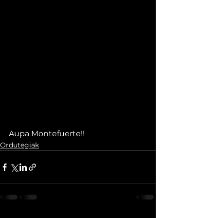
Aupa Montefuerte!!
Ordutegiak