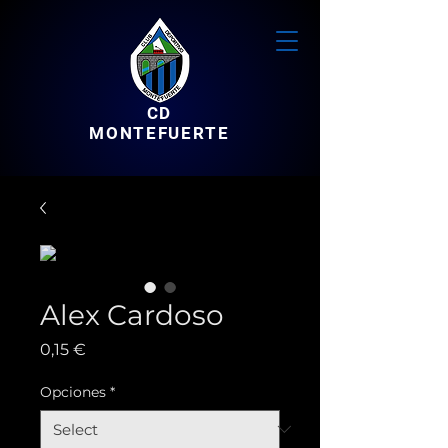
CD
MONTEFUERTE
Alex Cardoso
Price
0,15 €
Opciones
*