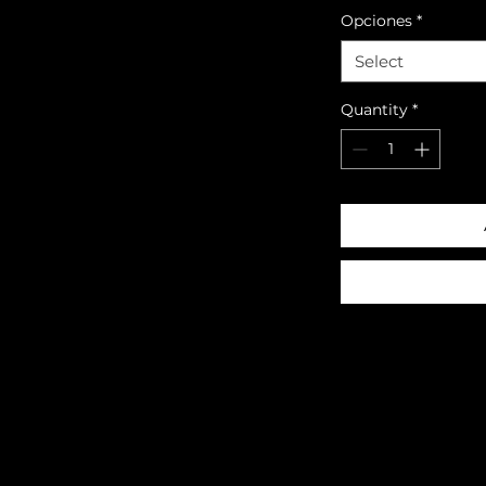
Opciones
*
Select
Quantity
*