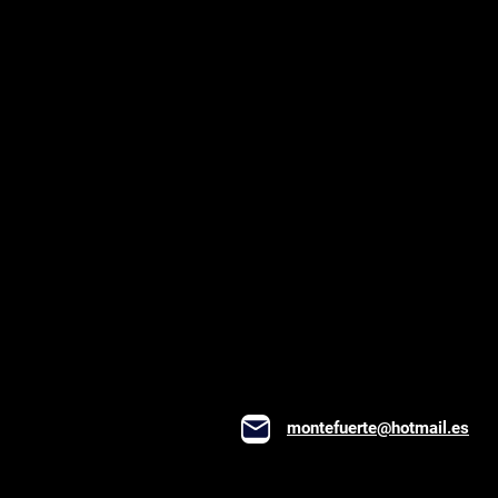
montefuerte@hotmail.es