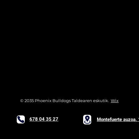
© 2035 Phoenix Bulldogs Taldearen eskutik.
Wix
678 04 35 27
Montefuerte auzoa,