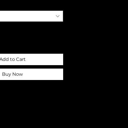
Add to Cart
Buy Now