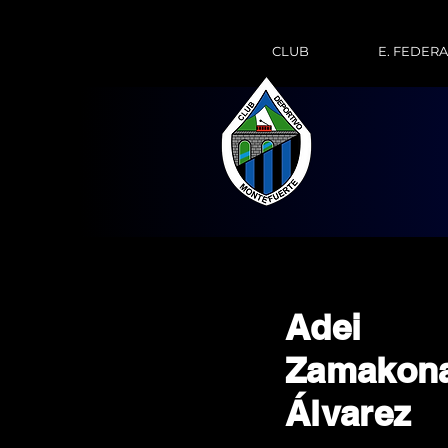
CLUB
E. FEDER
Adei
Zamakon
Álvarez