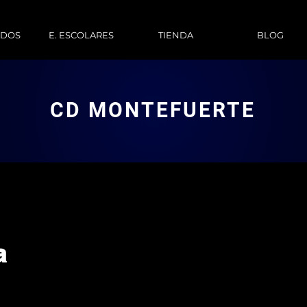
ADOS
E. ESCOLARES
TIENDA
BLOG
CD MONTEFUERTE
a