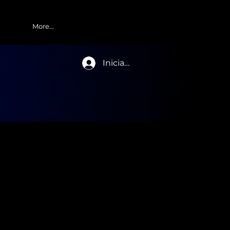
More...
Iniciar sesión