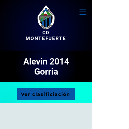
CD
MONTEFUERTE
Alevin 2014
Gorria
Ver clasificiación