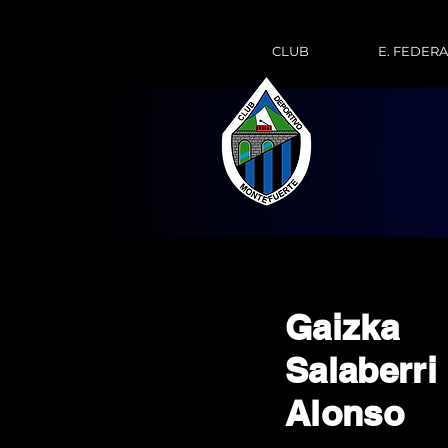
CLUB
E. FEDER
Gaizka
Salaberri
Alonso