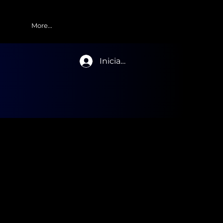
More...
Iniciar sesión