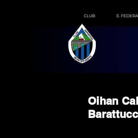
CLUB
E. FEDER
Oihan Ca
Barattucc