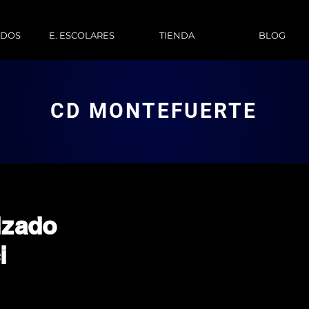
ADOS
E. ESCOLARES
TIENDA
BLOG
CD MONTEFUERTE
lzado
i