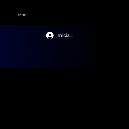
More...
Iniciar sesión