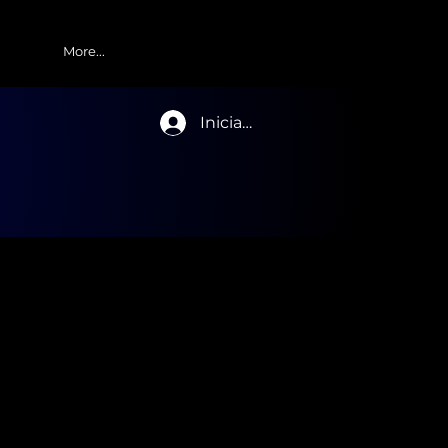
More...
Iniciar sesión