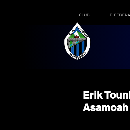
CLUB
E. FEDER
Erik Toun
Asamoah