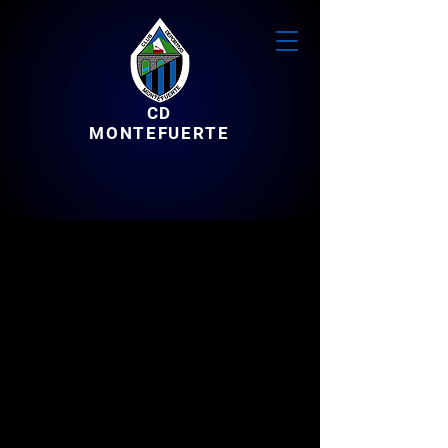
CD
MONTEFUERTE