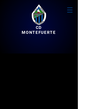
CD
MONTEFUERTE