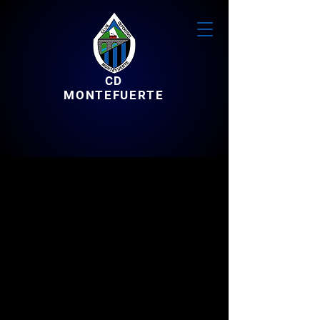
CD
MONTEFUERTE