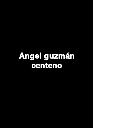
Angel guzmán
centeno