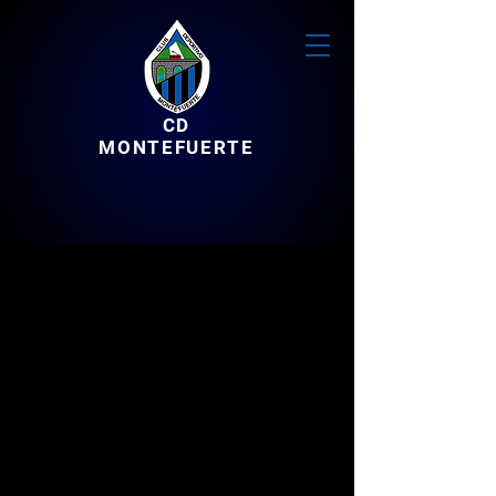
CD
MONTEFUERTE