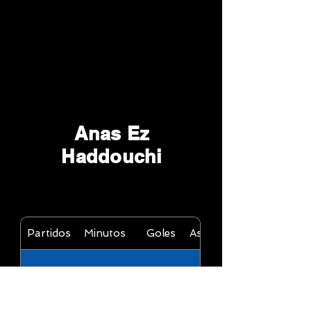
Anas Ez
Haddouchi
Partidos
Minutos
Goles
Asistencias