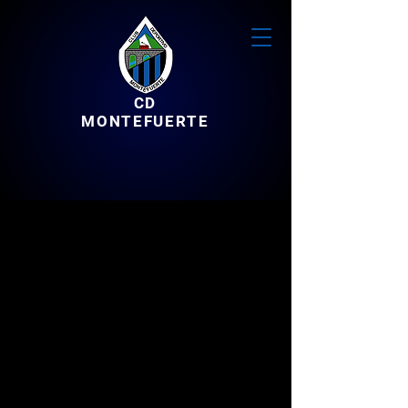
CD
MONTEFUERTE