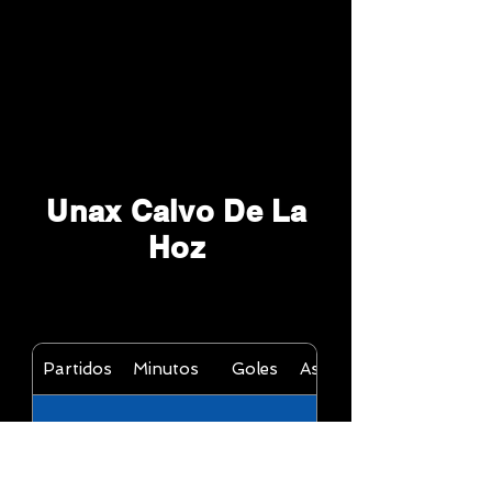
Unax Calvo De La
Hoz
Partidos
Minutos
Goles
Asistencias