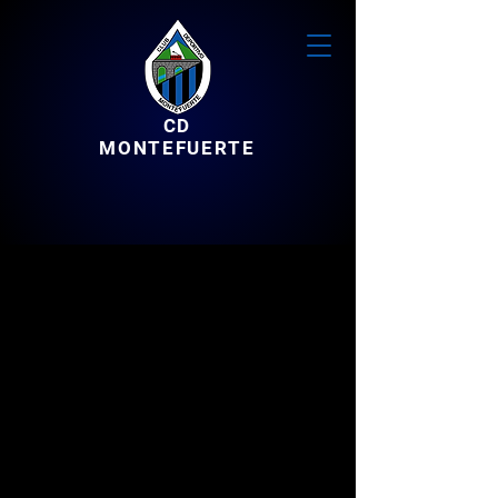
CD
MONTEFUERTE