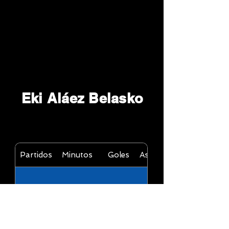
Eki Aláez Belasko
Partidos
Minutos
Goles
Asistencias