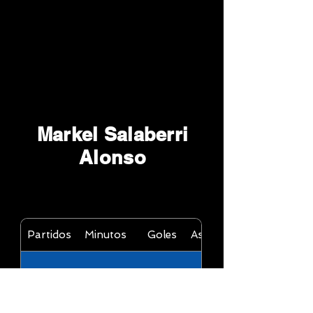
Markel Salaberri
Alonso
Partidos
Minutos
Goles
Asistencias