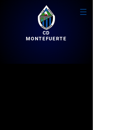
CD
MONTEFUERTE