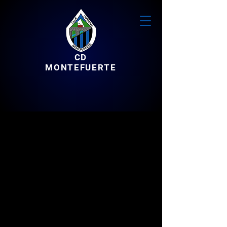
CD
MONTEFUERTE