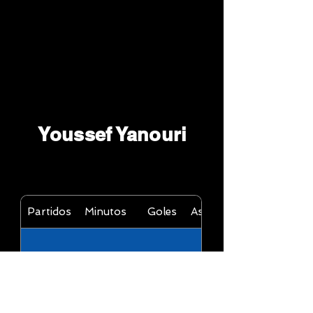
Youssef Yanouri
Partidos
Minutos
Goles
Asistencias