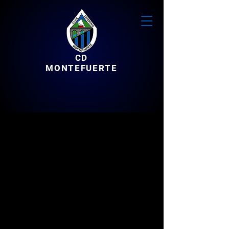
CD
MONTEFUERTE