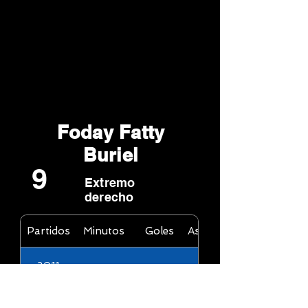
Foday Fatty
Buriel
9
Extremo
derecho
Partidos
Minutos
Goles
Asistencias
2011