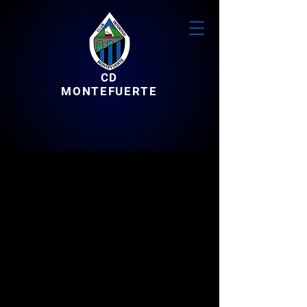
CD
MONTEFUERTE