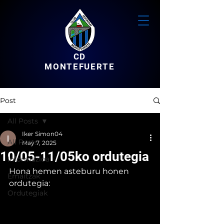
CD
MONTEFUERTE
Post
All Posts
Iker Simon04
All Posts
May 7, 2025
10/05-11/05ko ordutegia
Informazioa
Hona hemen asteburu honen 
Emaitzak
ordutegia:
Ordutegiak