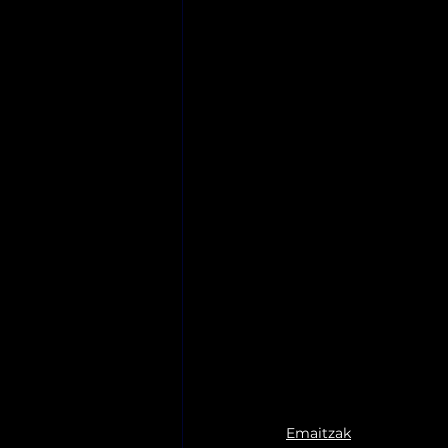
Emaitzak