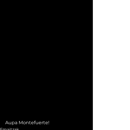
Aupa Montefuerte!
Emaitzak