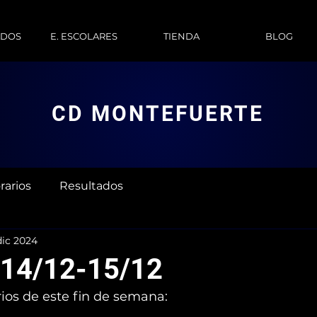
ADOS
E. ESCOLARES
TIENDA
BLOG
CD MONTEFUERTE
rarios
Resultados
dic 2024
 14/12-15/12
rios de este fin de semana: