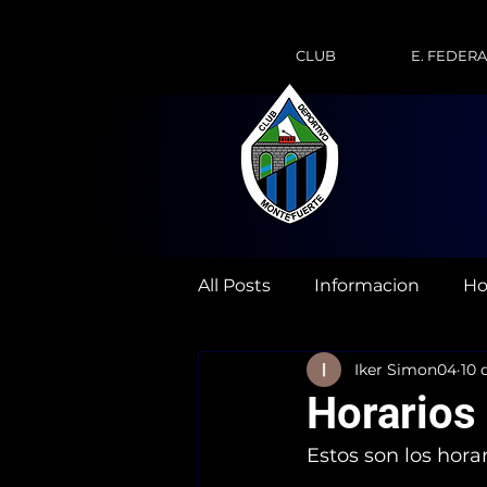
CLUB
E. FEDER
All Posts
Informacion
Ho
Iker Simon04
10 
Horarios
Estos son los hora