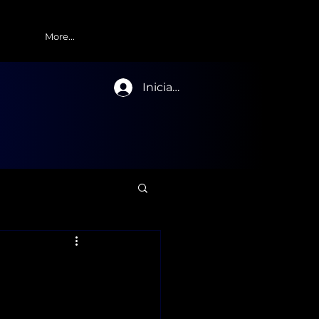
More...
Iniciar sesión