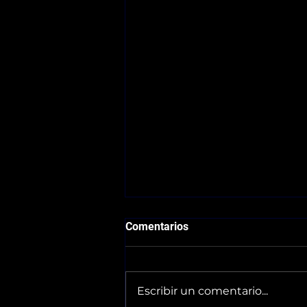
Comentarios
Escribir un comentario...
Horarios 30/05-31/05