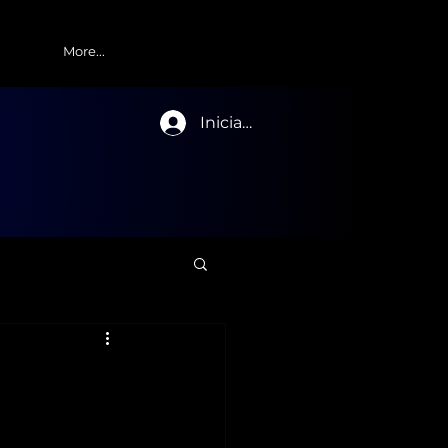
More...
Iniciar sesión