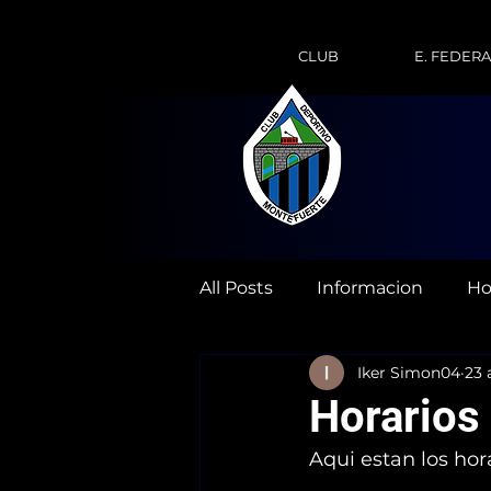
CLUB
E. FEDER
All Posts
Informacion
Ho
Iker Simon04
23 
Horarios
Aqui estan los hor