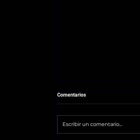
Comentarios
Escribir un comentario...
Horarios 30/05-31/05