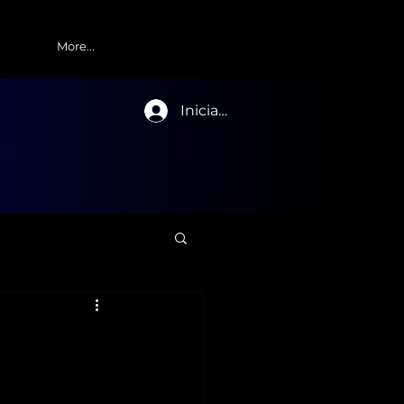
More...
Iniciar sesión