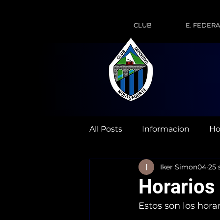
CLUB
E. FEDER
All Posts
Informacion
Ho
Iker Simon04
25 
Horarios
Estos son los hora