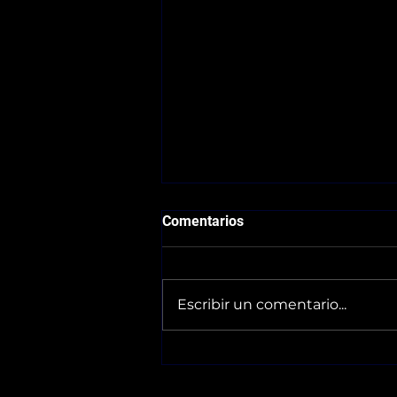
Comentarios
Escribir un comentario...
Horarios 30/05-31/05