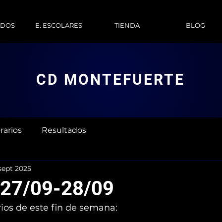
ADOS
E. ESCOLARES
TIENDA
BLOG
CD MONTEFUERTE
rarios
Resultados
sept 2025
 27/09-28/09
rios de este fin de semana: