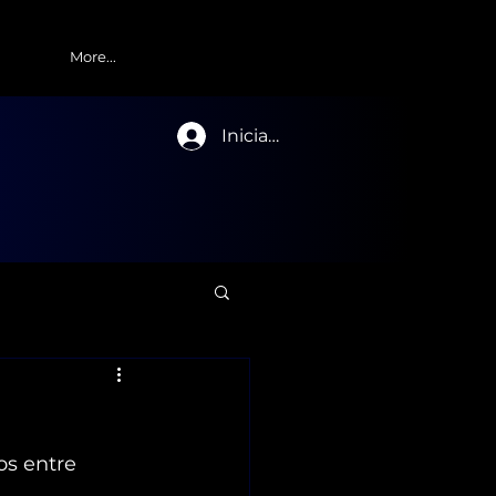
More...
Iniciar sesión
os entre 