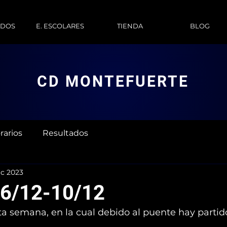
ADOS
E. ESCOLARES
TIENDA
BLOG
CD MONTEFUERTE
rarios
Resultados
ic 2023
 6/12-10/12
ta semana, en la cual debido al puente hay partid