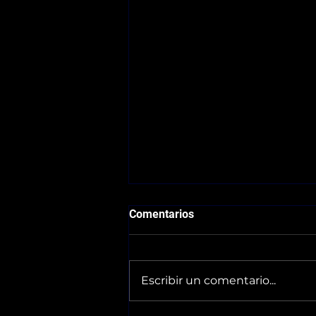
Comentarios
Escribir un comentario...
Horarios 30/05-31/05